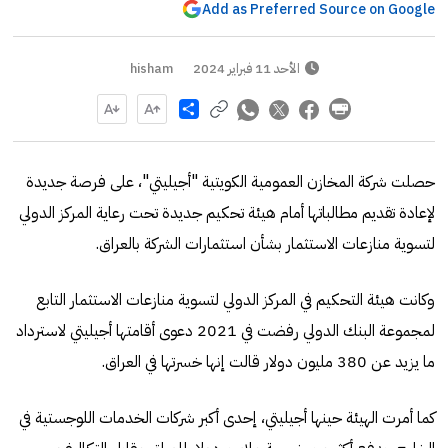
Add as Preferred Source on Google
الأحد 11 فبراير 2024
hisham
Share
حصلت شركة المخازن العمومية الكويتية "أجيليتي"، على فرصة جديدة
لإعادة تقديم مطالباتها أمام هيئة تحكيم جديدة تحت رعاية المركز الدولي
لتسوية منازعات الاستثمار بشأن استثمارات الشركة بالعراق.
وكانت هيئة التحكيم في المركز الدولي لتسوية منازعات الاستثمار التابع
لمجموعة البنك الدولي رفضت في 2021 دعوى أقامتها أجيليتي لاسترداد
ما يزيد عن 380 مليون دولار قالت إنها خسرتها في العراق.
كما أمرت الهيئة حينها أجيليتي، إحدى أكبر شركات الخدمات اللوجستية في