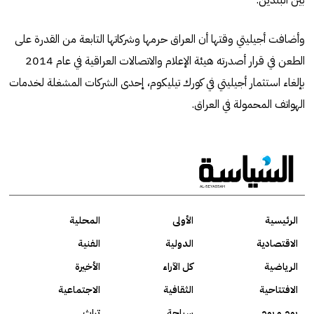
وأضافت أجيليتي وقتها أن العراق حرمها وشركاتها التابعة من القدرة على
الطعن في قرار أصدرته هيئة الإعلام والاتصالات العراقية في عام 2014
بإلغاء استثمار أجيليتي في كورك تيليكوم، إحدى الشركات المشغلة لخدمات
الهواتف المحمولة في العراق.
الرئيسية
الأولى
المحلية
الاقتصادية
الدولية
الفنية
الرياضية
كل الآراء
الأخيرة
الافتتاحية
الثقافية
الاجتماعية
يوم و يوم
سياحة
تراث