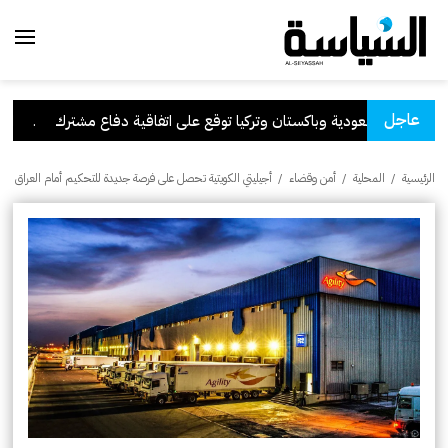
عاجل
السعودية وباكستان وتركيا توقع على اتفاقية دفاع مشترك
.
الكويت
الرئيسية
/
المحلية
/
أمن وقضاء
/
أجيليتي الكويتية تحصل على فرصة جديدة للتحكيم أمام العراق