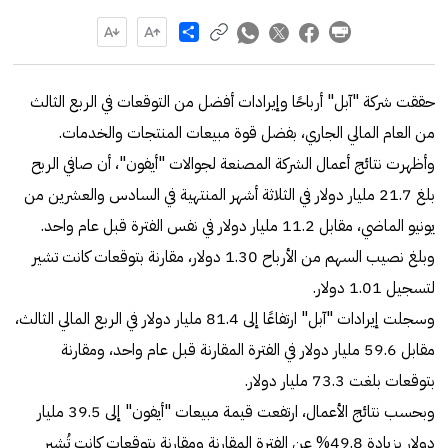
Share
حققت شركة "آبل" أرباحًا وإيرادات أفضل من التوقعات في الربع الثالث
من العام المالي الجاري، بفضل قوة مبيعات المنتجات والخدمات.
وأظهرت نتائج أعمال الشركة المصنعة لجوالات "أيفون"، أن صافي الربح
بلغ 21.7 مليار دولار في الثلاثة أشهر المنتهية في السادس والعشرين من
يونيو الماضي، مقابل 11.2 مليار دولار في نفس الفترة قبل عام واحد.
وبلغ نصيب السهم من الأرباح 1.30 دولار، مقارنة بتوقعات كانت تشير
لتسجيل 1.01 دولار.
وسجلت إيرادات "آبل" ارتفاعًا إلى 81.4 مليار دولار في الربع المالي الثالث،
مقابل 59.6 مليار دولار في الفترة المقارنة قبل عام واحد، ومقارنة
بتوقعات بلغت 73.3 مليار دولار.
وبحسب نتائج الأعمال، ارتفعت قيمة مبيعات "أيفون" إلى 39.5 مليار
دولار بزيادة 49.8% عن الفترة المقارنة ومقارنة بتوقعات كانت تُشير