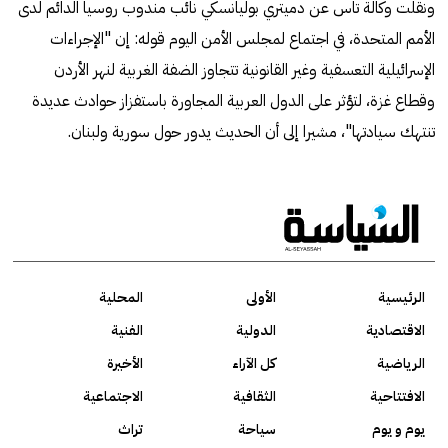
ونقلت وكالة تاس عن دميتري بوليانسكي نائب مندوب روسيا الدائم لدى
الأمم المتحدة، في اجتماع لمجلس الأمن اليوم قوله: إن "الإجراءات
الإسرائيلية التعسفية وغير القانونية تتجاوز الضفة الغربية لنهر الأردن
وقطاع غزة، لتؤثر على الدول العربية المجاورة باستفزاز حوادث عديدة
تنتهك سيادتها"، مشيرا إلى أن الحديث يدور حول سورية ولبنان.
الرئيسية
الأولى
المحلية
الاقتصادية
الدولية
الفنية
الرياضية
كل الآراء
الأخيرة
الافتتاحية
الثقافية
الاجتماعية
يوم و يوم
سياحة
تراث