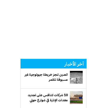
آخر الأخبار
الصين تنجز خريطة جيولوجية غير
مسبوقة للقمر
10 شركات تتنافس على تجديد
معدات الإنارة في شوارع حولي