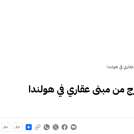
عقاري في هولندا
رج من مبنى عقاري في هولندا
Share