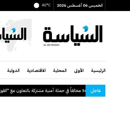
الخميس 06 أغسطس 2026
40°C
الرئيسية
الأولى
المحلية
الاقتصادية
الدولية
عاجل
"الداخلية": ضبط 56 مخالفاً في حملة أمنية مشتركة بالتعاون مع "القوى العاملة"