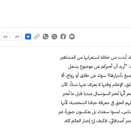
Share
ية، أبدت من خلاله استغرابها من المشاهير
: "أريد أن أخبركم عن موضوع يشغل
ميع بأسرارها؟ سواء عن طلاق أو زواج، ألا
 الإعلام وقتها لا يعرف عنها شيئاً.. الآن
أنَّها تُخبر السوشيال ميديا قبل ما تُخبر
م الحق في معرفة حياتنا الشخصية، لأنها
 الناس، ليسوا سعداء بل يعكسون صورةً غير
بر أصدقائي، فكيف ليّ إخبار العالم كله،