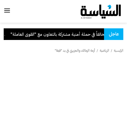
عاجل
التعاون مع "القوى العاملة"
.
قرا
الرئيسية
/
الرياضية
/
أزمة الزمالك والجزيري في يد "فيفا"