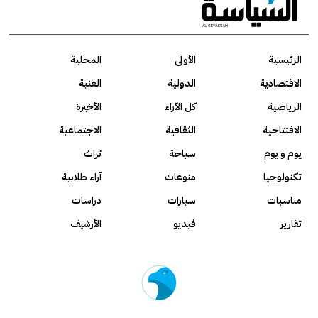
الرئيسية
الأولى
المحلية
الاقتصادية
الدولية
الفنية
الرياضية
كل الآراء
الأخيرة
الافتتاحية
الثقافية
الاجتماعية
يوم و يوم
سياحة
تراث
تكنولوجيا
منوعات
آراء طلابية
مناسبات
سيارات
دراسات
تقارير
فيديو
الأرشيف