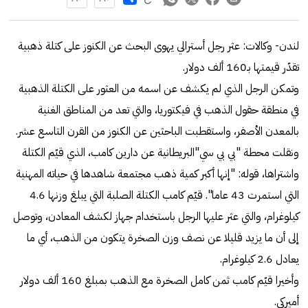
لندن- وكالات: عثر رجل أسترالي يهوى البحث عن الكنوز على كتلة ذهبية
تقدّر قيمتها بـ160 ألف دولار.
وتمكن الرجل الذي لم يكشف عن اسمه من العثور على الكتلة الذهبية
في منطقة حقول الذهب في فيكتوريا، والتي تعد من المناطق الغنية
بالمعدن الأصفر، واستقطبت الباحثين عن الكنوز من القرن التاسع عشر.
ونقلت محطة "بي بي سي"البريطانية عن دارين كامب، الذي قيّم الكتلة
واشتراها، قوله: "إنها أكبر كمية ذهب مجتمعة شاهدها في حياته المهنية
التي استمرت 43 عاما". قيّم كامب الكتلة الصلبة التي يبلغ وزنها 4.6
كيلوغرام، والتي عثر عليها الرجل باستخدام جهاز لكشف المعادن، وتوصل
إلى أن ما يزيد قليلا عن نصف وزن الصخرة يتكون من الذهب، أي ما
يعادل 2.6 كيلوغرام.
وأخيرا قيّم كامب ثمن كامل الصخرة مع الذهب بمبلغ 160 ألف دولار
أميركي.