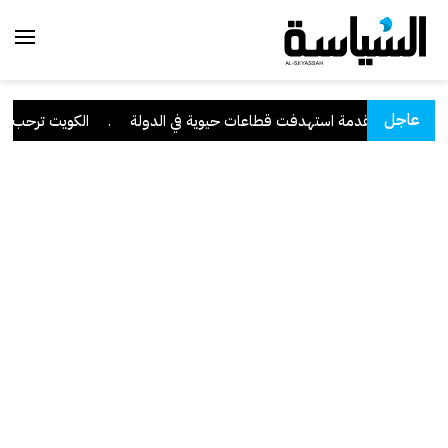
عاجل
سيبرانية متقدمة استهدفت قطاعات حيوية في الدولة
.
الكويت ترحب ببيا