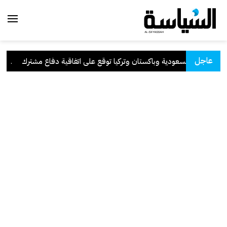
عاجل
السعودية وباكستان وتركيا توقع على اتفاقية دفاع مشترك
.
الك