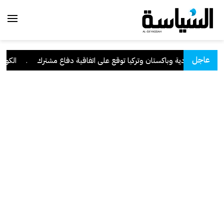
عاجل
السعودية وباكستان وتركيا توقع على اتفاقية دفاع مشترك
.
الكويت ت