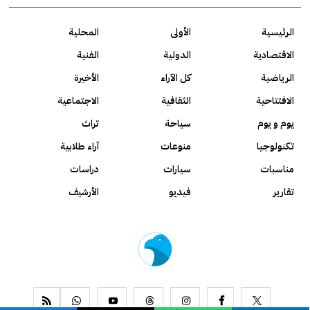
الرئيسية
الأولى
المحلية
الاقتصادية
الدولية
الفنية
الرياضية
كل الآراء
الأخيرة
الافتتاحية
الثقافية
الاجتماعية
يوم و يوم
سياحة
تراث
تكنولوجيا
منوعات
آراء طلابية
مناسبات
سيارات
دراسات
تقارير
فيديو
الأرشيف