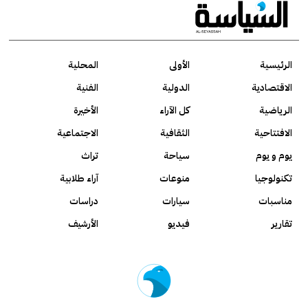
الرئيسية
الأولى
المحلية
الاقتصادية
الدولية
الفنية
الرياضية
كل الآراء
الأخيرة
الافتتاحية
الثقافية
الاجتماعية
يوم و يوم
سياحة
تراث
تكنولوجيا
منوعات
آراء طلابية
مناسبات
سيارات
دراسات
تقارير
فيديو
الأرشيف