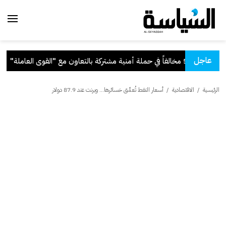
عاجل
منية مشتركة بالتعاون مع "القوى العاملة"
.
الرئيسية
/
الاقتصادية
/
أسعار النفط تُعمِّق خسائرها... وبرنت عند 87.9 دولار