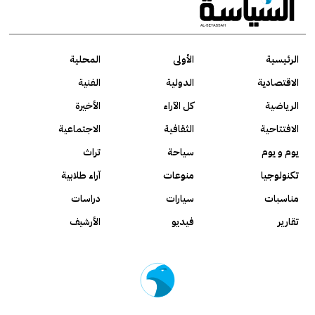
الرئيسية
الأولى
المحلية
الاقتصادية
الدولية
الفنية
الرياضية
كل الآراء
الأخيرة
الافتتاحية
الثقافية
الاجتماعية
يوم و يوم
سياحة
تراث
تكنولوجيا
منوعات
آراء طلابية
مناسبات
سيارات
دراسات
تقارير
فيديو
الأرشيف