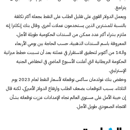
يتراجع.
ويعمل الدولار القوي على تقليل الطلب على النفط بجعله أكثر تكلفة
بالنسبة للمشترين الذين يستخدمون عملات أخرى. وقال بنك إنكلترا إنه
ملتزم بشراء أكبر عدد ممكن من السندات الحكومية طويلة الأجل،
المعروفة باسم السندات الذهبية، حسب الحاجة بين يومي الأربعاء
والـ14 من أكتوبر لتحقيق الاستقرار في عملته بعد أن تسببت خطط ميزانية
الحكومة البريطانية التي أعلنت الأسبوع الماضي في انخفاض الجنيه
الإسترليني.
وخفض بنك غولدمان ساكس توقعاته لأسعار النفط لعام 2023 يوم
الثلاثاء، بسبب التوقعات بضعف الطلب وارتفاع الدولار الأميركي، لكنه قال
إن خيبة الأمل على مستوى العالم تجاه الإمدادات عززت توقعاته بشأن
الاتجاه الصعودي طويل الأجل.