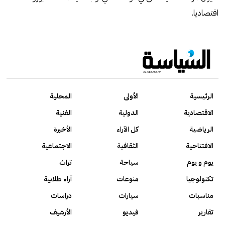
اقتصاديا.
الرئيسية
الأولى
المحلية
الاقتصادية
الدولية
الفنية
الرياضية
كل الآراء
الأخيرة
الافتتاحية
الثقافية
الاجتماعية
يوم و يوم
سياحة
تراث
تكنولوجيا
منوعات
آراء طلابية
مناسبات
سيارات
دراسات
تقارير
فيديو
الأرشيف