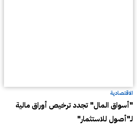
الاقتصادية
"أسواق المال" تجدد ترخيص أوراق مالية
لـ"أصول للاستثمار"