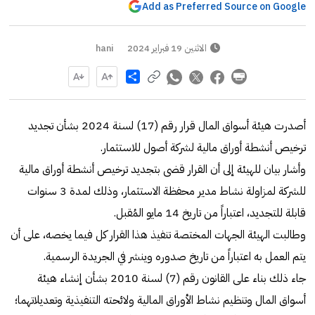
Add as Preferred Source on Google
الاثنين 19 فبراير 2024
hani
Share
أصدرت هيئة أسواق المال قرار رقم (17) لسنة 2024 بشأن تجديد
ترخيص أنشطة أوراق مالية لشركة أصول للاستثمار.
وأشار بيان للهيئة إلى أن القرار قضى بتجديد ترخيص أنشطة أوراق مالية
للشركة لمزاولة نشاط مدير محفظة الاستثمار، وذلك لمدة 3 سنوات
قابلة للتجديد، اعتباراً من تاريخ 14 مايو المُقبل.
وطالبت الهيئة الجهات المختصة تنفيذ هذا القرار كل فيما يخصه، على أن
يتم العمل به اعتباراً من تاريخ صدوره وينشر في الجريدة الرسمية.
جاء ذلك بناء على القانون رقم (7) لسنة 2010 بشأن إنشاء هيئة
أسواق المال وتنظيم نشاط الأوراق المالية ولائحته التنفيذية وتعديلاتهما؛