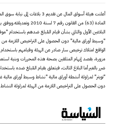
أعلنت هيئة أسواق المال عن تقديم 3 بل
المادة (63) من القانون رقم 7 ل
البلاغين الأول والثاني بشأن قيام المُبلغ ضدهم باستخدام "موقع
"وسيط أوراق مالية" دون الحصول على التراخيص اللازمة من ال
الواقع امتلاك ترخيص سار صادر عن الهيئة وقيامهم باستخدام
مزورة، بقصد إيهام المتلقين بصحة هذه المحررات وبنية استعما
ضرر بالغير.أما البلاغ الثالث، فيتعلق بقيام المُبلغ ضده باستخ
"تويتر" لمزاولة أنشطة أوراق مالية "نشاط وسيط أوراق مالية غ
دون الحصول على التراخيص اللازمة من الهيئة لمزاولة النشاط.