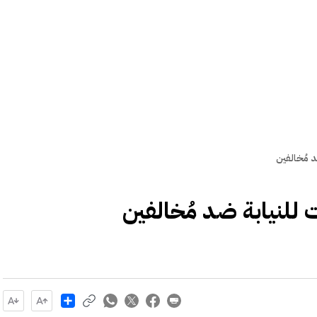
Share