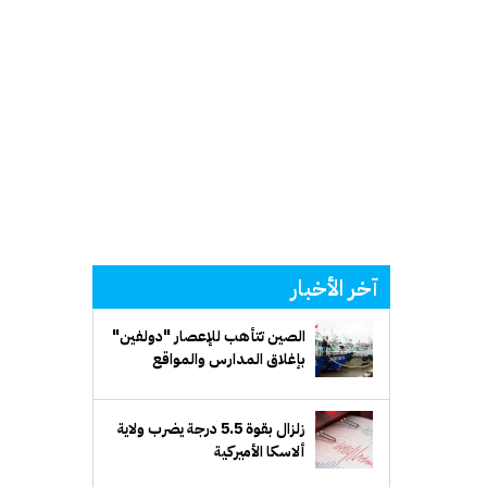
آخر الأخبار
الصين تتأهب للإعصار "دولفين"
بإغلاق المدارس والمواقع
السياحية
زلزال بقوة 5.5 درجة يضرب ولاية
ألاسكا الأميركية