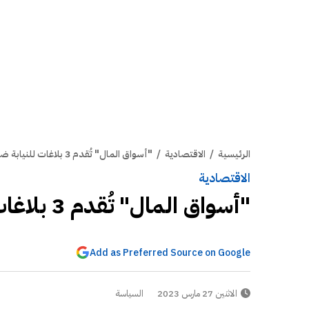
الرئيسية
/
الاقتصادية
/
"أسواق المال" تُقدم 3 بلاغات للنيابة ضد مُخالفين
الاقتصادية
"أسواق المال" تُقدم 3 بلاغات للنيابة ضد مُخالفين
Add as Preferred Source on Google
الاثنين 27 مارس 2023
السياسة