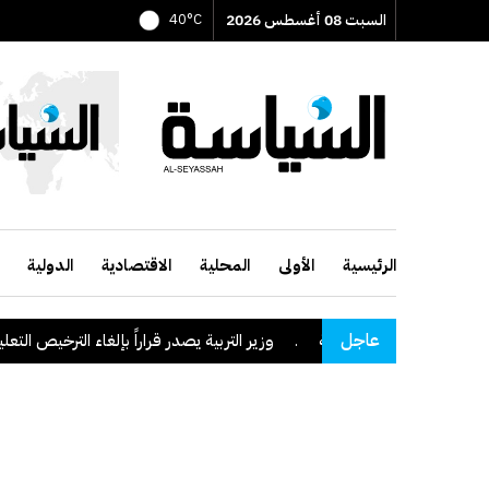
السبت 08 أغسطس 2026
40°C
الرئيسية
الأولى
المحلية
الاقتصادية
الدولية
عاجل
طقة نجران السعودية
.
وزير التربية يصدر قراراً بإلغاء الترخيص التعليمي ل