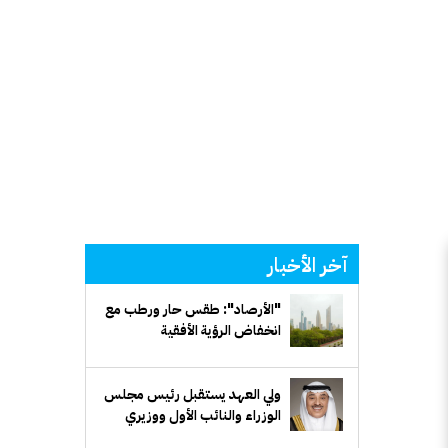
آخر الأخبار
"الأرصاد": طقس حار ورطب مع
انخفاض الرؤية الأفقية
ولي العهد يستقبل رئيس مجلس
الوزراء والنائب الأول ووزيري
الدفاع والخارجية