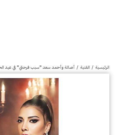
الرئيسية
/
الفنية
/
أصالة وأحمد سعد "سبب فرحتي" في عيد ال