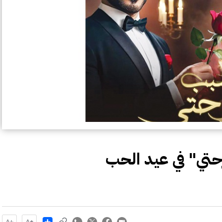
تي" في عيد الحب
Share