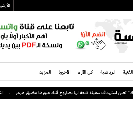
الأرش
الفنية
الرياضية
كل الآراء
الأخيرة
المزيد
ستهداف سفينة تابعة لها بصاروخ أثناء عبورها مضيق هرمز
.
الكويت ترحب