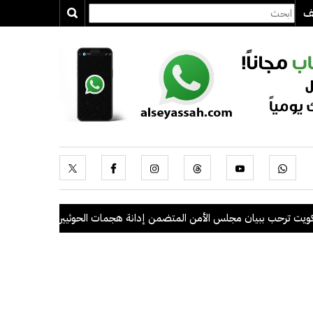
يف
 ببيان مجلس الأمن المتضمن إدانة هجمات الحوثيين على السعودية والسفن ا