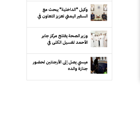
وكيل "الداخلية" يبحث مع
السفير اليمني تعزيز التعاون في
المجالات الأمنية
‏وزير الصحة يفتتح مركز جابر
الأحمد لغسيل الكلى في
"الأحمدي الصحية"
ميسي يصل إلى الأرجنتين لحضور
جنازة والده