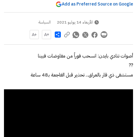
Add as Preferred Source on Google
الأربعاء 14 يوليو 2021
السياسة
Share
أصوات تنادي بايدن: انسحب فوراً من مفاوضات فيينا
??
مستشفى ذي قار بالعراق... تحذير قبل الفاجعة بـ48 ساعة