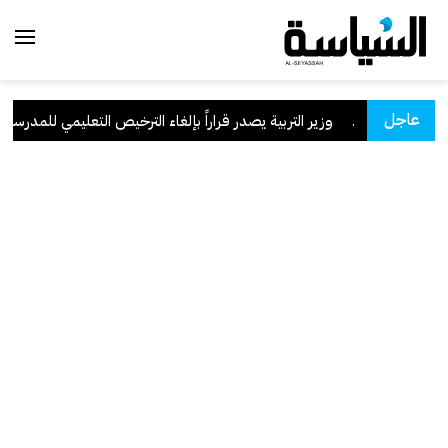
عاجل
السعودية
.
وزير التربية يصدر قراراً بإلغاء الترخيص التعليمي للمدرسة الإير