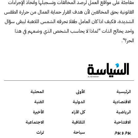
مفاجئة على مواقع العمل لرصد المخالفات وتسجيلها واتخاذ الإجراءات
القانونية بحق المخالفين لأن هدف القرار حماية العمال من حرارة الطقس
الشديدة، فكيف اذا كان العامل طفلا تحرقه الشمس اللاهبة ليبقى سؤال
واحد يخالج الذات "لماذا لا يحاسب الشخص الذي وضعهم في هذا
الحر؟".
الرئيسية
الأولى
المحلية
الاقتصادية
الدولية
الفنية
الرياضية
كل الآراء
الأخيرة
الافتتاحية
الثقافية
الاجتماعية
يوم و يوم
سياحة
تراث