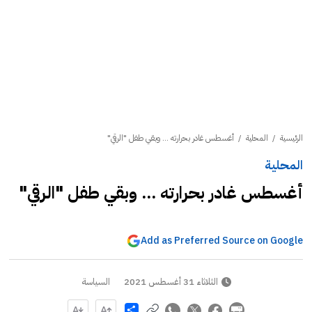
الرئيسية
/
المحلية
/
أغسطس غادر بحرارته ... وبقي طفل "الرقي"
المحلية
أغسطس غادر بحرارته ... وبقي طفل "الرقي"
Add as Preferred Source on Google
الثلاثاء 31 أغسطس 2021
السياسة
Share