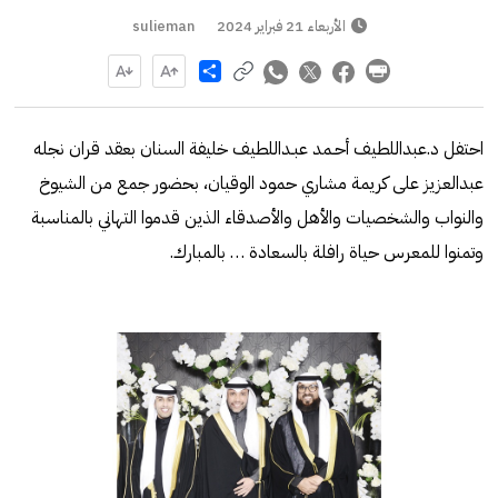
الأربعاء 21 فبراير 2024
sulieman
Share
احتفل د.عبداللطيف أحـمد عبـداللطيف خليفة السنان بعقد قران نجله
عبدالعزيز على كريمة مشاري حمود الوقيان، بحضور جمع من الشيوخ
والنواب والشخصيات والأهل والأصدقاء الذين قدموا التهاني بالمناسبة
وتمنوا للمعرس حياة رافلة بالسعادة … بالمبارك.