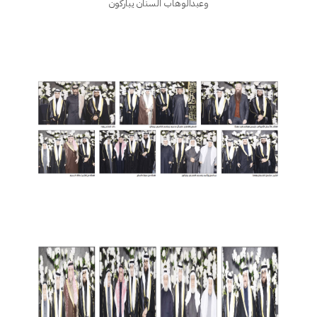
وعبدالوهاب السنان يباركون