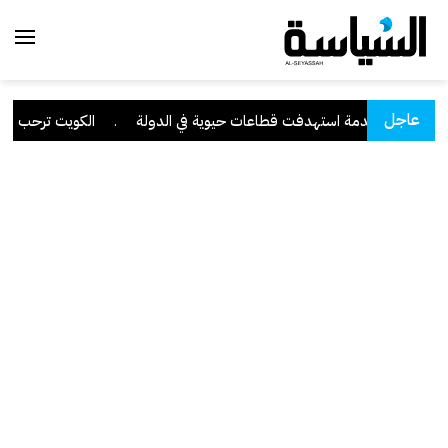
عاجل
برانية متقدمة استهدفت قطاعات حيوية في الدولة
.
الكويت ترحب ببيان 