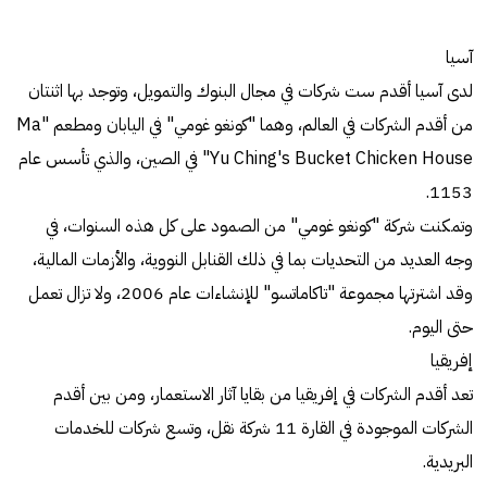
آسيا
لدى آسيا أقدم ست شركات في مجال البنوك والتمويل، وتوجد بها اثنتان
من أقدم الشركات في العالم، وهما "كونغو غومي" في اليابان ومطعم "Ma
Yu Ching's Bucket Chicken House" في الصين، والذي تأسس عام
1153.
وتمكنت شركة "كونغو غومي" من الصمود على كل هذه السنوات، في
وجه العديد من التحديات بما في ذلك القنابل النووية، والأزمات المالية،
وقد اشترتها مجموعة "تاكاماتسو" للإنشاءات عام 2006، ولا تزال تعمل
حتى اليوم.
إفريقيا
تعد أقدم الشركات في إفريقيا من بقايا آثار الاستعمار، ومن بين أقدم
الشركات الموجودة في القارة 11 شركة نقل، وتسع شركات للخدمات
البريدية.