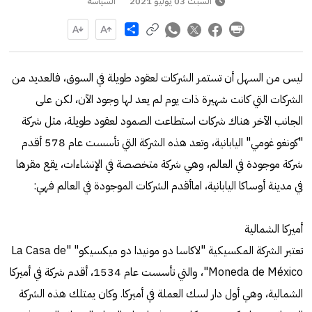
السبت 03 يوليو 2021
السياسة
Share
ليس من السهل أن تستمر الشركات لعقود طويلة في السوق، فالعديد من
الشركات التي كانت شهيرة ذات يوم لم يعد لها وجود الآن، لكن على
الجانب الآخر هناك شركات استطاعت الصمود لعقود طويلة، مثل شركة
"كونغو غومي" اليابانية، وتعد هذه الشركة التي تأسست عام 578 أقدم
شركة موجودة في العالم، وهي شركة متخصصة في الإنشاءات، يقع مقرها
في مدينة أوساكا اليابانية، اماأقدم الشركات الموجودة في العالم فهي:
أميركا الشمالية
تعتبر الشركة المكسيكية "لاكاسا دو مونيدا دو ميكسيكو" "La Casa de
Moneda de México"، والتي تأسست عام 1534، أقدم شركة في أميركا
الشمالية، وهي أول دار لسك العملة في أميركا. وكان يمتلك هذه الشركة