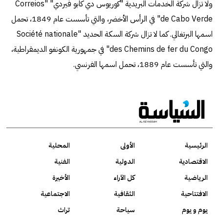
ولا تزال شركة الخدمات البريدية "كوريوس دي كابو فيردي" "Correios
de Cabo Verde" في الرأس الأخضر، والتي تأسست عام 1849، تحمل
اسمها البرتغالي. كما لا تزال شركة السكة الحديد "Société nationale
des Chemins de fer du Congo" في جمهورية الكونغو الديمقراطية،
والتي تأسست عام 1889، تحمل اسمها الفرنسي.
الرئيسية
الأولى
المحلية
الاقتصادية
الدولية
الفنية
الرياضية
كل الآراء
الأخيرة
الافتتاحية
الثقافية
الاجتماعية
يوم و يوم
سياحة
تراث