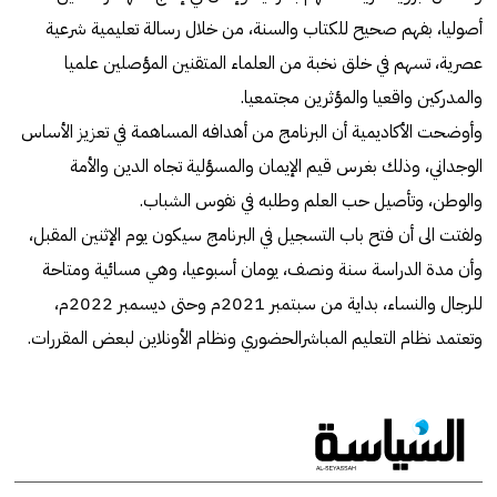
أصوليا، بفهم صحيح للكتاب والسنة، من خلال رسالة تعليمية شرعية
عصرية، تسهم في خلق نخبة من العلماء المتقنين المؤصلين علميا
والمدركين واقعيا والمؤثرين مجتمعيا.
وأوضحت الأكاديمية أن البرنامج من أهدافه المساهمة في تعزيز الأساس
الوجداني، وذلك بغرس قيم الإيمان والمسؤلية تجاه الدين والأمة
والوطن، وتأصيل حب العلم وطلبه في نفوس الشباب.
ولفتت الى أن فتح باب التسجيل في البرنامج سيكون يوم الإثنين المقبل،
وأن مدة الدراسة سنة ونصف، يومان أسبوعيا، وهي مسائية ومتاحة
للرجال والنساء، بداية من سبتمبر 2021م وحتى ديسمبر 2022م،
وتعتمد نظام التعليم المباشرالحضوري ونظام الأونلاين لبعض المقررات.