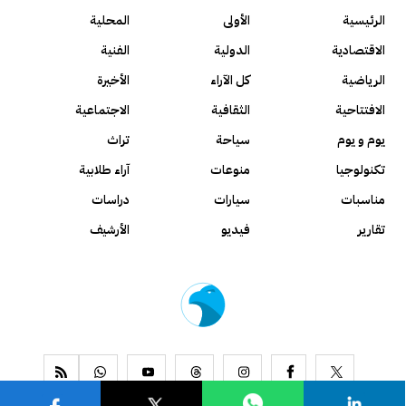
الرئيسية
الأولى
المحلية
الاقتصادية
الدولية
الفنية
الرياضية
كل الآراء
الأخيرة
الافتتاحية
الثقافية
الاجتماعية
يوم و يوم
سياحة
تراث
تكنولوجيا
منوعات
آراء طلابية
مناسبات
سيارات
دراسات
تقارير
فيديو
الأرشيف