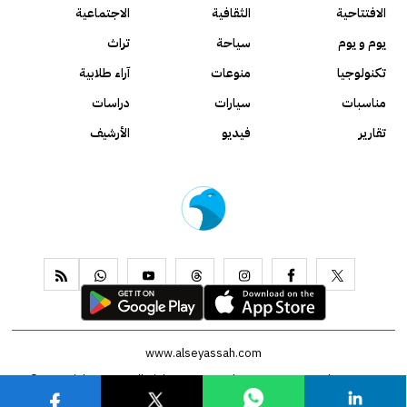
الافتتاحية
الثقافية
الاجتماعية
يوم و يوم
سياحة
تراث
تكنولوجيا
منوعات
آراء طلابية
مناسبات
سيارات
دراسات
تقارير
فيديو
الأرشيف
www.alseyassah.com
Copyright 2026, All Rights Reserved ©
Contact us
About us