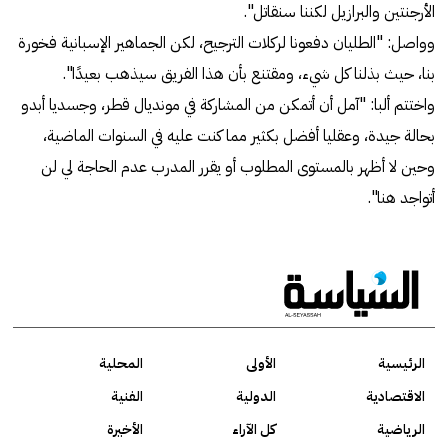
الأرجنتين والبرازيل لكننا سنقاتل".
وواصل: "الطليان دفعونا لركلات الترجيح، لكن الجماهير الإسبانية فخورة
بنا، حيث بذلنا كل شيء، ومقتنع بأن هذا الفريق سيذهب بعيدًا".
واختتم ألبا: "آمل أن أتمكن من المشاركة في مونديال قطر، وجسديا أبدو
بحالة جيدة، وعقليا أفضل بكثير مما كنت عليه في السنوات الماضية،
وحين لا أظهر بالمستوى المطلوب أو يقرر المدرب عدم الحاجة لي لن
أتواجد هنا".
الرئيسية
الأولى
المحلية
الاقتصادية
الدولية
الفنية
الرياضية
كل الآراء
الأخيرة