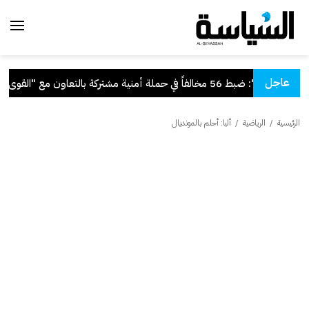
عاجل
"الداخلية": ضبط 56 مخالفاً في حملة أمنية مشتركة بالتعاون مع "القوى العاملة"
الرئيسية
/
الرياضية
/
ألبا: أحلم بالمونديال