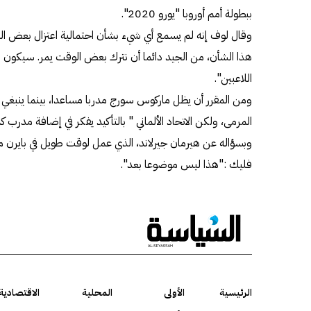
ببطولة أمم أوروبا "يورو 2020".
وقال لوف إنه لم يسمع أي شيء بشأن احتمالية اعتزال بعض الل
هذا الشأن، من الجيد دائما أن نترك بعض الوقت يمر. سيكون 
اللاعبين".
ومن المقرر أن يظل ماركوس سورج مدربا مساعدا، بينما ينبغ
المرمى، ولكن الاتحاد الألماني " بالتأكيد يفكر في إضافة مدرب 
وبسؤاله عن هيرمان جيرلاند، الذي عمل لوقت طويل في بايرن م
فليك :"هذا ليس موضوعا بعد".
الرئيسية
الأولى
المحلية
الاقتصادية