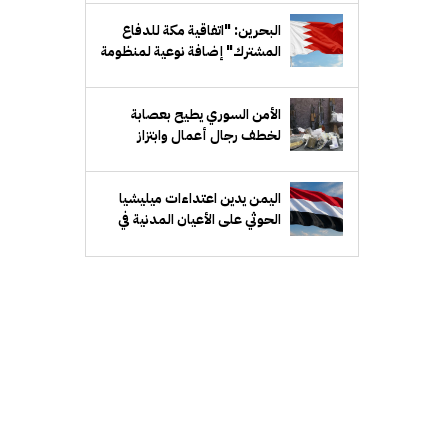
البحرين: "اتفاقية مكة للدفاع
المشترك" إضافة نوعية لمنظومة
الدفاع الخليجي
الأمن السوري يطيح بعصابة
لخطف رجال أعمال وابتزاز
ذويهم في ريف دمشق
اليمن يدين اعتداءات ميليشيا
الحوثي على الأعيان المدنية في
نجران بالسعودية