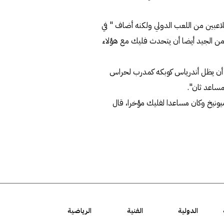
اعبين من اللعب الدولي ولكنه أضاف " في
من الجيد أيضا أن يتحدث فليك مع هؤلاء
ي أن يظل أندرياس كوبكه كمدرب لحراس
كمساعد ثان".
يونيخ وكان مساعدا لفليك مؤخرا، قال
الدولية
الفنية
الرياضية