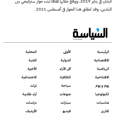
اليابان في يناير 2019، ووقَّع خلالها اتفاقاً لبدء حوار ستراتيجي بين
البلدين، وقد انطلق هذا الحوار في أغسطس 2021.
الرئيسية
الأولى
المحلية
الاقتصادية
الدولية
الفنية
الرياضية
كل الآراء
الأخيرة
الافتتاحية
الثقافية
الاجتماعية
يوم و يوم
سياحة
تراث
تكنولوجيا
منوعات
آراء طلابية
مناسبات
سيارات
دراسات
تقارير
فيديو
الأرشيف