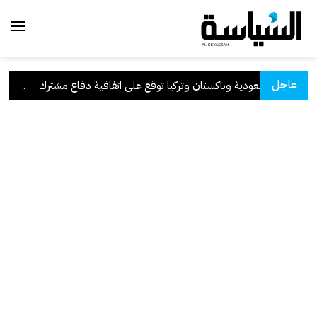
عاجل
السعودية وباكستان وتركيا توقع على اتفاقية دفاع مشترك
.
الكوي