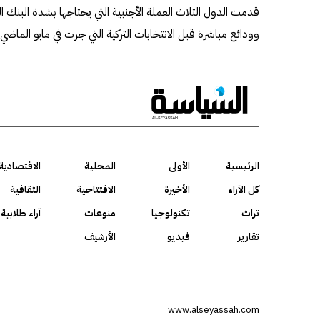
قدمت الدول الثلاث العملة الأجنبية التي يحتاجها بشدة البنك ال
وودائع مباشرة قبل الانتخابات التركية التي جرت في مايو الماضي.
الرئيسية
الأولى
المحلية
الاقتصادية
كل الآراء
الأخيرة
الافتتاحية
الثقافية
تراث
تكنولوجيا
منوعات
آراء طلابية
تقارير
فيديو
الأرشيف
www.alseyassah.com