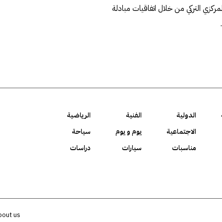
مركزي التركي من خلال اتفاقيات مبادلة
الدولية
الفنية
الرياضية
الاجتماعية
يوم و يوم
سياحة
مناسبات
سيارات
دراسات
bout us