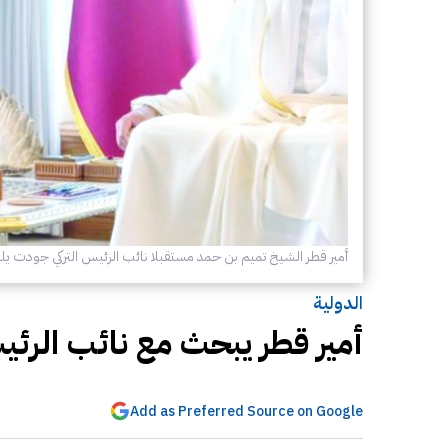
أمير قطر الشيخ تميم بن حمد مستقبلا نائب الرئيس التركي جودت يلما
الدولية
أمير قطر يبحث مع نائب الرئيس 
Add as Preferred Source on Google