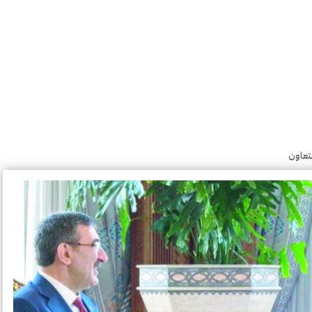
لتعاون