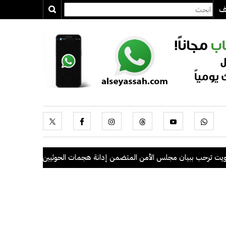
يف
بيان مجلس الأمن المتضمن إدانة هجمات الحوثيين على السعودية والسفن الت