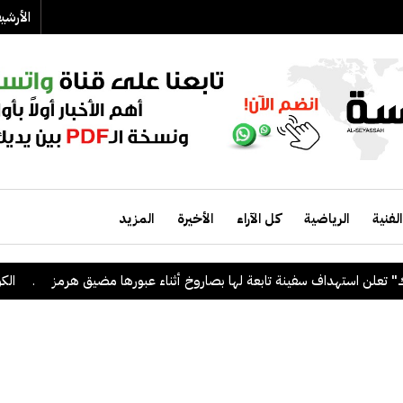
الأرش
الفنية
الرياضية
كل الآراء
الأخيرة
المزيد
هداف سفينة تابعة لها بصاروخ أثناء عبورها مضيق هرمز
.
الكويت ترحب ب