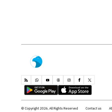
Copyright 2026, All Rights Reserved ©
Contact us
A