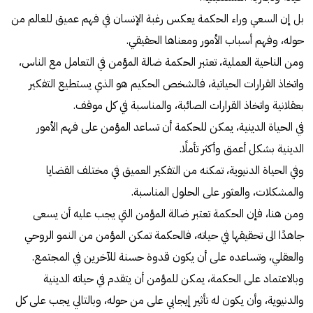
بل إن السعي وراء الحكمة يعكس رغبة الإنسان في فهم عميق للعالم من
حوله، وفهم أسباب الأمور ومعناها الحقيقي.
ومن الناحية العملية، تعتبر الحكمة ضالة المؤمن في التعامل مع الناس،
واتخاذ القرارات الحياتية، فالشخص الحكيم هو الذي يستطيع التفكير
بعقلانية واتخاذ القرارات الصائبة، والمناسبة في كل موقف.
في الحياة الدينية، يمكن للحكمة أن تساعد المؤمن على فهم الأمور
الدينية بشكل أعمق وأكثر تأملًا.
وفي الحياة الدنيوية، تمكنه من التفكير العميق في مختلف القضايا
والمشكلات، والعثور على الحلول المناسبة.
ومن هنا، فإن الحكمة تعتبر ضالة المؤمن التي يجب عليه أن يسعى
جاهدًا الى تحقيقها في حياته، فالحكمة تمكن المؤمن من النمو الروحي
والعقلي، وتساعده على أن يكون قدوة حسنة للآخرين في المجتمع.
وبالاعتماد على الحكمة، يمكن للمؤمن أن يتقدم في حياته الدينية
والدنيوية، وأن يكون له تأثير إيجابي على من حوله، وبالتالي يجب على كل