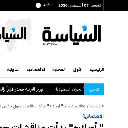
الجمعة 07 أغسطس 2026
43°C
الرئيسية
الأولى
المحلية
الاقتصادية
الدولية
عاجل
شيا الحوثي على منطقة نجران السعودية
.
وزير التربية يصدر قراراً بإلغاء
الرئيسية
/
الاقتصادية
/
" أوبك+" بدأت مناقشات حول خفض الإ
الاقتصادية
" أوبك+" بدأت مناقشات حو