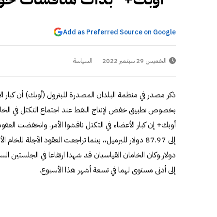
Add as Preferred Source on Google
الخميس 29 سبتمبر 2022
السياسة
ذكر مصدر في منظمة البلدان المصدرة للبترول (أوبك) أن كبار ا
بخصوص تطبيق خفض لإنتاج النفط عند اجتماع التكتل في الخا
دولار.وكان الخامان القياسيان قد شهدا ارتفاعا في الجلستين ال
إلى أدنى مستوى لهما في تسعة أشهر هذا الأسبوع.