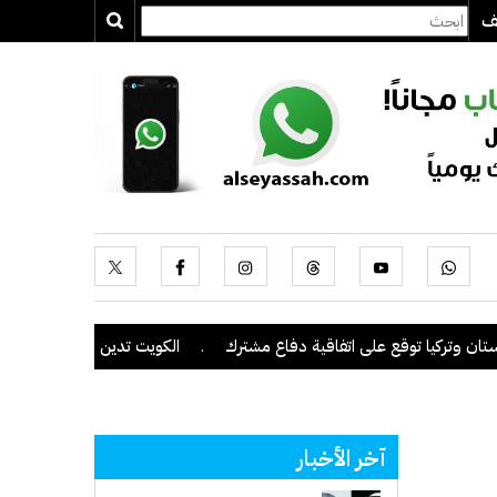
يف
 وتركيا توقع على اتفاقية دفاع مشترك
.
الكويت تدين وتستنكر بشدة اعتد
آخر الأخبار