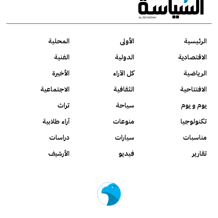
الرئيسية
الأولى
المحلية
الاقتصادية
الدولية
الفنية
الرياضية
كل الآراء
الأخيرة
الافتتاحية
الثقافية
الاجتماعية
يوم و يوم
سياحة
تراث
تكنولوجيا
منوعات
آراء طلابية
مناسبات
سيارات
دراسات
تقارير
فيديو
الأرشيف