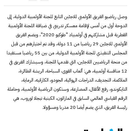
وصل رياضيو الفريق الأولمبي للاجئين التابع للجنة الأولمبية الدولية، إلى
الدوحة أول من أمس لإقامة معسكر تدريبي في ضيافة اللجنة الأولمبية
القطرية قبل مشاركتهم في أولمبياد "طوكيو 2020"، ويضم الفريق
الأولمبي للاجئين 29 رياضيا من 11 دولة، وقد تم اختيارهم من قبل
المجلس التنفيذي للجنة الأولمبية الدولية، من بين 55 رياضيا مستفيدا
من منحة الرياضيين اللاجئين، التي تقدمها اللجنة، وسيشارك الفريق في
12 منافسة أولمبية، هي: ألعاب القوى، السباحة، الريشة الطائرة،
الملاكمة، التجديف، الدراجات الهوائية، الجودو، الكاراتيه، الرماية،
التايكوندو، رفع الأثقال، المصارعة، وستكون الرياضية الأولمبية، وحاملة
الرقم القياسي العالمي السابق في الماراثون، الكينية تيجلا لوروب، هي
رئيسة الفريق، الذي يضم أيضا 20 مدربا ومسؤولا.