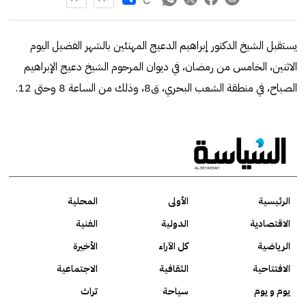
يستقبل الشيخ الدكتور إبراهيم الدعيج المهنئين بالشهر الفضيل اليوم
الاثنين، الخامس من رمضان، في ديوان المرحوم الشيخ دعيج الإبراهيم
الصباح، في منطقة الشعب البحري، ق8، وذلك من الساعة 8 وحتى 12.
الرئيسية
الأولى
المحلية
الاقتصادية
الدولية
الفنية
الرياضية
كل الآراء
الأخيرة
الافتتاحية
الثقافية
الاجتماعية
يوم و يوم
سياحة
تراث