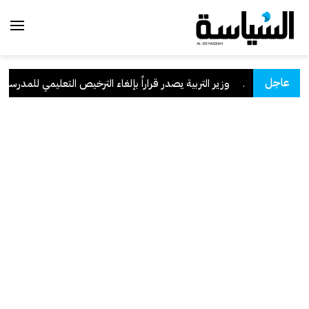
عاجل
 السعودية
.
وزير التربية يصدر قراراً بإلغاء الترخيص التعليمي للمدرسة الإ