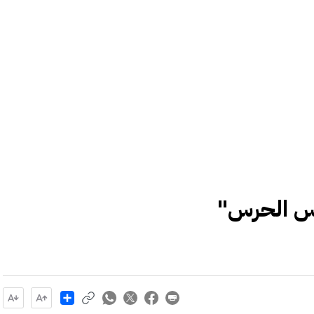
باس الحرس"
Share