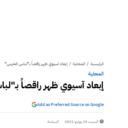
الرئيسية
/
المحلية
/
إبعاد آسيوي ظهر راقصاً بـ"لباس الحرس"
المحلية
إبعاد آسيوي ظهر راقصاً بـ"ل
Add as Preferred Source on Google
السبت 24 يوليو 2021
السياسة