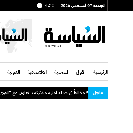
الجمعة 07 أغسطس 2026
42°C
الرئيسية
الأولى
المحلية
الاقتصادية
الدولية
عاجل
"الداخلية": ضبط 56 مخالفاً في حملة أمنية مشتركة بالتعاون مع "القوى العاملة"