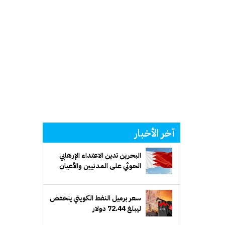
آخر الأخبار
البحرين تدين الاعتداء الإرهابي
الحوثي على المدنيين والأعيان
المدنية في السعودية
سعر برميل النفط الكويتي ينخفض
ليبلغ 72.44 دولار