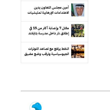
أمين مجلس التعاون يدين
الاعتداءات الإرهابية لمليشيات
الحوثي على منطقة نجران
بالسعودية
مقتل 7 وإصابة أكثر من 15 في
إطلاق نار داخل مدرسة بتايلاند
النفط يرتفع مع تصاعد التوترات
الجيوسياسية وترقب وضع مضيق
هرمز