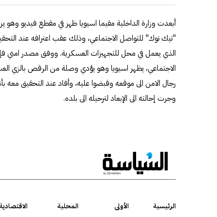
أبعدت وزارة الداخلية مقيما اسيويا ظهر في مقطع فيديو وهو ي
"تيك توك" للتواصل الاجتماعي، وذلك عقب اعترافه عند التحق
الذي يعمل في محل للتجهيزات العسكرية. ووفق مصدر امني فإن
الاجتماعي، يظهر اسيويا وهو يؤدي وصلة من الرقص بالزي الع
رجال الامن الى موقعه وقبضوا عليه، وأفاد عند التحقيق معه
وجرت إحالته الى الإبعاد لترحيله الى بلده.
الرئيسية
الأولى
المحلية
الاقتصادية