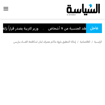
عاجل
.
قرار بفقد الجنسية من 9 أشخاص
.
وزير التربية يصدر قراراً بإلغاء 
الرئيسية
/
الاقتصادية
/
إحالة التحقيق بثروة حاكم مصرف لبنان لمكافحة الفساد بباريس