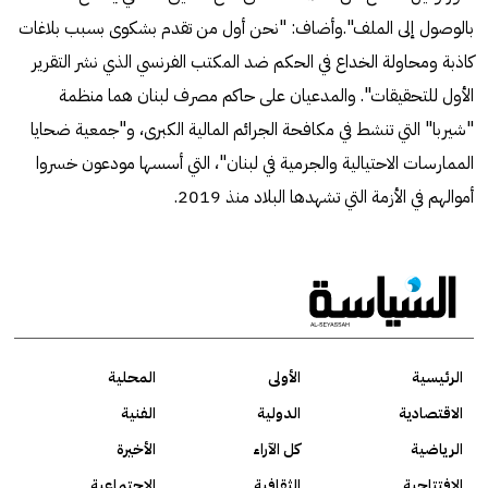
بالوصول إلى الملف".وأضاف: "نحن أول من تقدم بشكوى بسبب بلاغات
كاذبة ومحاولة الخداع في الحكم ضد المكتب الفرنسي الذي نشر التقرير
الأول للتحقيقات". والمدعيان على حاكم مصرف لبنان هما منظمة
"شيربا" التي تنشط في مكافحة الجرائم المالية الكبرى، و"جمعية ضحايا
الممارسات الاحتيالية والجرمية في لبنان"، التي أسسها مودعون خسروا
أموالهم في الأزمة التي تشهدها البلاد منذ 2019.
الرئيسية
الأولى
المحلية
الاقتصادية
الدولية
الفنية
الرياضية
كل الآراء
الأخيرة
الافتتاحية
الثقافية
الاجتماعية