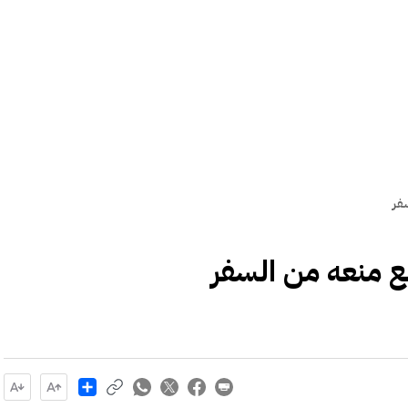
فر
ع منعه من السفر
Share