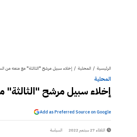
الرئيسية
/
المحلية
/
إخلاء سبيل مرشح "الثالثة" مع منعه من الس
المحلية
إخلاء سبيل مرشح "الثالثة" م
Add as Preferred Source on Google
الثلاثاء 27 سبتمبر 2022
السياسة