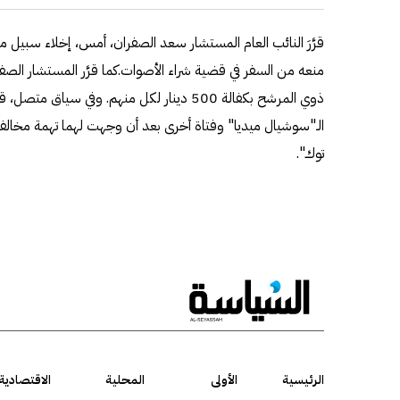
ذوي المرشح بكفالة 500 دينار لكل منهم. وفي سيا
الـ"سوشيال ميديا" وفتاة أخرى بعد أن وجهت لهما تهمة مخالفة 
توك".
الرئيسية
الأولى
المحلية
الاقتصادية