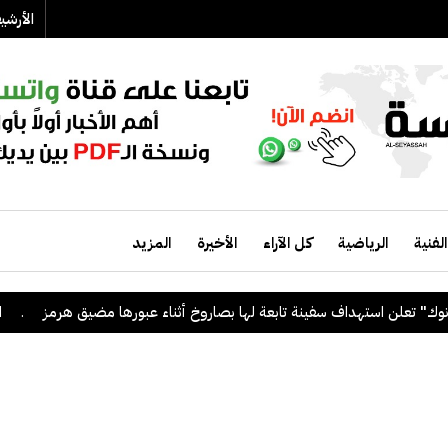
الأرش
الفنية
الرياضية
كل الآراء
الأخيرة
المزيد
علن استهداف سفينة تابعة لها بصاروخ أثناء عبورها مضيق هرمز
.
الكويت