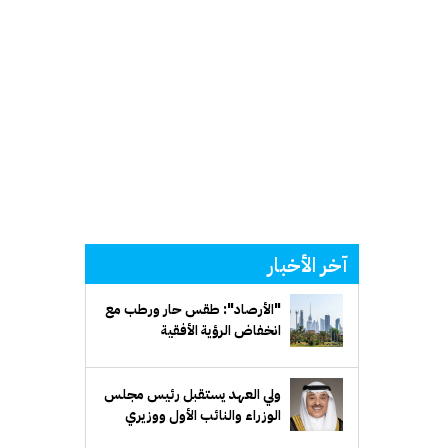
آخر الأخبار
"الأرصاد": طقس حار ورطب مع
انخفاض الرؤية الأفقية
ولي العهد يستقبل رئيس مجلس
الوزراء والنائب الأول ووزيري
الدفاع والخارجية