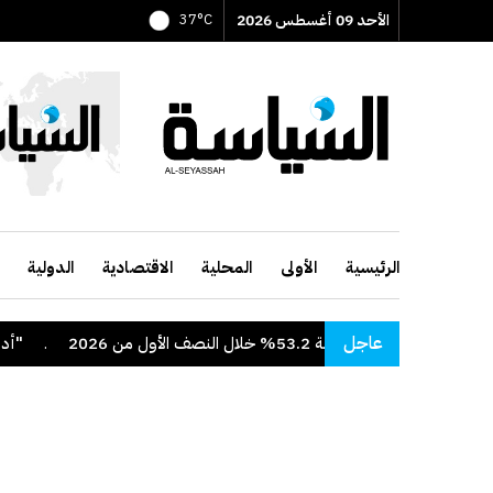
الأحد 09 أغسطس 2026
37°C
الرئيسية
الأولى
المحلية
الاقتصادية
الدولية
عاجل
نسبة 53.2% خلال النصف الأول من 2026
.
"أدنوك" ت