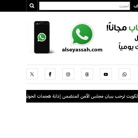
يف
 ترحب ببيان مجلس الأمن المتضمن إدانة هجمات الحوثيين على السعودية وال