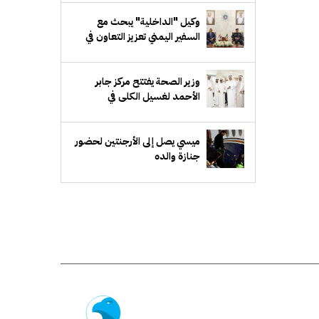
وكيل "الداخلية" يبحث مع
السفير اليمني تعزيز التعاون في
المجالات الأمنية
‏وزير الصحة يفتتح مركز جابر
الأحمد لغسيل الكلى في
"الأحمدي الصحية"
ميسي يصل إلى الأرجنتين لحضور
جنازة والده