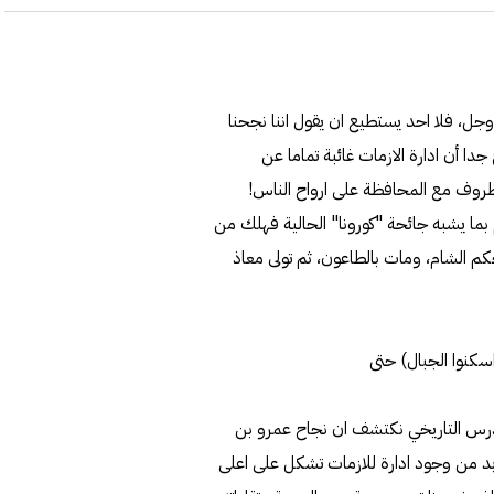
 وجل، فلا احد يستطيع ان يقول اننا نجحنا
دا أن ادارة الازمات غائبة تماما عن
روف مع المحافظة على ارواح الناس!
بما يشبه جائحة "كورونا" الحالية فهلك من
حكم الشام، ومات بالطاعون، ثم تولى معاذ
اسكنوا الجبال) حتى
الدرس التاريخي نكتشف ان نجاح عمرو بن
ا بد من وجود ادارة للازمات تشكل على اعلى