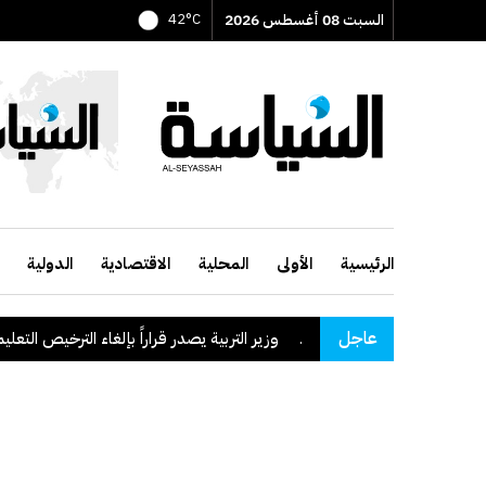
السبت 08 أغسطس 2026
42°C
الرئيسية
الأولى
المحلية
الاقتصادية
الدولية
عاجل
وزير التربية يصدر قراراً بإلغاء الترخيص التعليمي للم