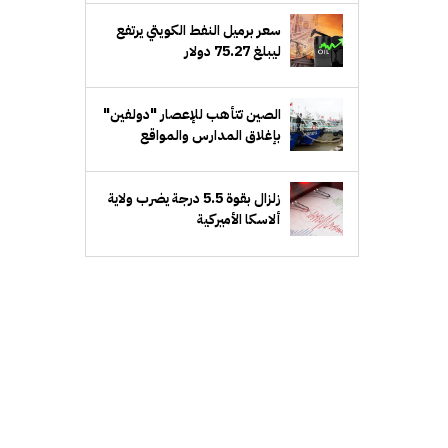
إدارة الأعمال
سعر برميل النفط الكويتي يرتفع
ليبلغ 75.27 دولار
الصين تتأهب للإعصار "دولفين"
بإغلاق المدارس والمواقع
السياحية
زلزال بقوة 5.5 درجة يضرب ولاية
ألاسكا الأميركية