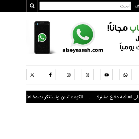
يف
اقية دفاع مشترك
.
الكويت تدين وتستنكر بشدة اعتداءات ميليشيا الحوثي