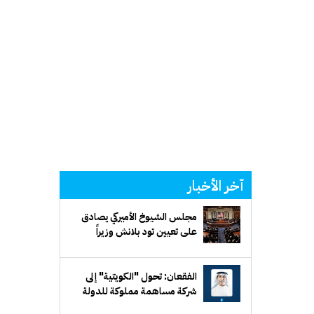
آخر الأخبار
مجلس الشيوخ الأميركي يصادق
على تعيين تود بلانش وزيراً
للعدل
الفقعان: تحول "الكويتية" إلى
شركة مساهمة مملوكة للدولة
يرفع كفاءة الأداء ويوفر مرونة في