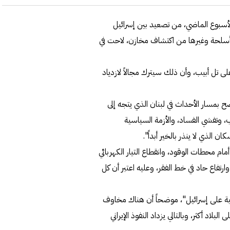
لأسبوع الماضي، من تصعيد بين إسرائيل
أسلحة وغيرها من اكتشاف مخازن، لاحت في
 على تل أبيب، وأن ذلك سيترك مجالاً لازدياد
ضح بمسار الأحداث في لبنان الذي يتجه إلى
 وتفشي الفساد، والأزمة السياسية
الذي لا ينذر بالخير أبداً".
 أمام محطات الوقود، وانقطاع التيار الكهربائي
تفاع حاد في خط الفقر، وعليه اعتبر أن كل
منية على إسرائيل"، موضحاً أن هناك مخاوف
د أكثر، وبالتالي يزداد النفوذ الإيراني