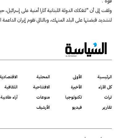
قوة".
ولفت إلى أن "لتفكك الدولة اللبنانية آثارا أمنية على إسرائي
لتشديد قبضتها على البلد المنهك، وبالتالي تقوم إيران الداعمة ا
الرئيسية
الأولى
المحلية
الاقتصادية
كل الآراء
الأخيرة
الافتتاحية
الثقافية
تراث
تكنولوجيا
منوعات
آراء طلابية
تقارير
فيديو
الأرشيف