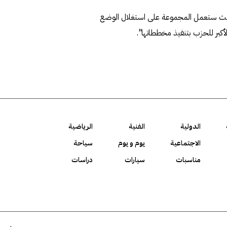
ل، حيث ستعمل المجموعة على استغلال الوضع
لأكبر للحزب بتنفيذ مخططاتها".
الدولية
الفنية
الرياضية
الاجتماعية
يوم و يوم
سياحة
مناسبات
سيارات
دراسات