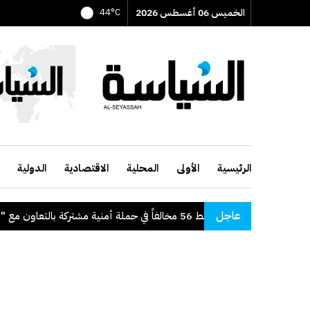
الخميس 06 أغسطس 2026
44°C
الرئيسية
الأولى
المحلية
الاقتصادية
الدولية
عاجل
"الداخلية": ضبط 56 مخالفاً في حملة أمنية مشتركة بالتعاون مع "القوى العاملة"