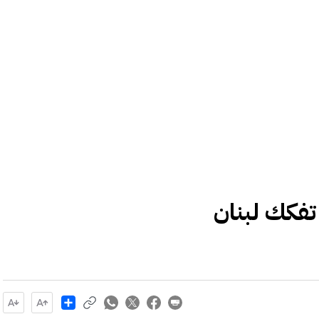
تفكك لبنان
Share