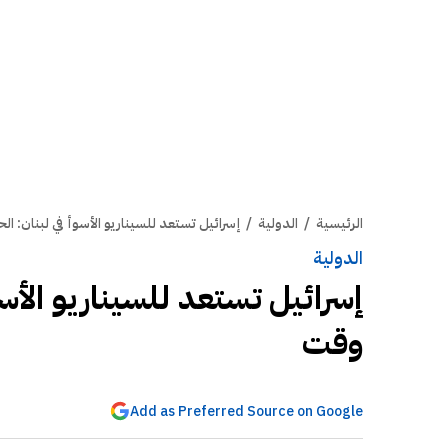
الرئيسية
/
الدولية
/
إسرائيل تستعد للسيناريو الأسوأ في لبنان: ا
الدولية
إسرائيل تستعد للسيناريو الأسو
وقت
Add as Preferred Source on Google