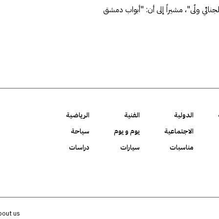
ائي ولّى"، مشيراً إلى أن: "أبواب دمشق
الدولية
الفنية
الرياضية
الاجتماعية
يوم و يوم
سياحة
مناسبات
سيارات
دراسات
bout us