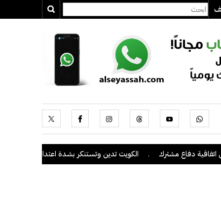
يف
دفاع مشترك
.
الكويت تدين وتستنكر بشدة اعتداءات ميليشيا الحوثي على