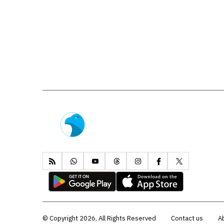
Copyright 2026, All Rights Reserved ©
Contact us
A