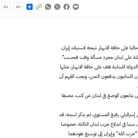
Share
اليا على حافة الانهيار نتيجة لاستيلاء إيران
الثالثة على لبنان مجرد مسألة وقت فحسب".
ة اللبنانية تقف على حافة الانهيار، مثلها
ن اللبنانيون يدفعون الثمن، ويجب الفهم أن
نتس يتابعون الوضع في لبنان عن كثب، مضيفا
ي إسرائيلي رفيع المستوى، لم يذكر اسمه، قد
ون سببا في اندلاع حرب لبنان الثالثة، خصوصا
"حزب الله" وإيران إلى توسيع نفوذهما