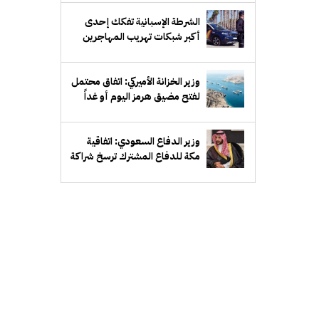
الشرطة الإسبانية تفكك إحدى
أكبر شبكات تهريب المهاجرين
عبر البحر المتوسط
وزير الخزانة الأميركي: اتفاق محتمل
لفتح مضيق هرمز اليوم أو غداً
وزير الدفاع السعودي: اتفاقية
مكة للدفاع المشترك ترسخ شراكة
دفاعية طويلة الأمد