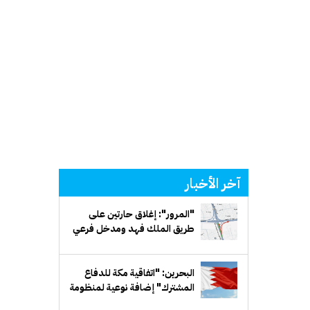
آخر الأخبار
"المرور": إغلاق حارتين على
طريق الملك فهد ومدخل فرعي
مقابل بيان لمدة أسبوع
البحرين: "اتفاقية مكة للدفاع
المشترك" إضافة نوعية لمنظومة
الدفاع الخليجي