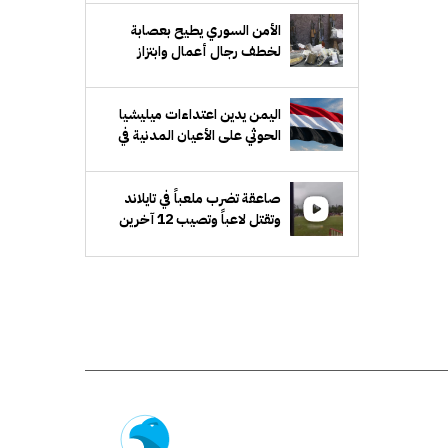
الأمن السوري يطيح بعصابة
لخطف رجال أعمال وابتزاز
ذويهم في ريف دمشق
اليمن يدين اعتداءات ميليشيا
الحوثي على الأعيان المدنية في
نجران بالسعودية
صاعقة تضرب ملعباً في تايلاند
وتقتل لاعباً وتصيب 12 آخرين