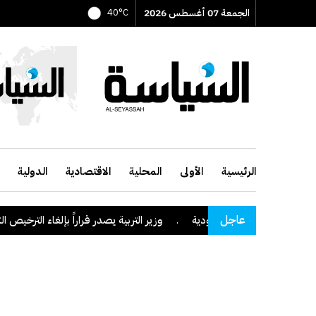
الجمعة 07 أغسطس 2026
40°C
الرئيسية
الأولى
المحلية
الاقتصادية
الدولية
عاجل
لى منطقة نجران السعودية
.
وزير التربية يصدر قراراً بإلغاء الترخيص التعل