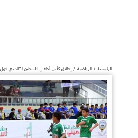
الرئيسية
/
الرياضية
/
إطلاق كأس أطفال فلسطين لـ"الميني قول