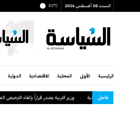
السبت 08 أغسطس 2026
42°C
الرئيسية
الأولى
المحلية
الاقتصادية
الدولية
عاجل
وزير التربية يصدر قراراً بإلغاء الترخيص التعليمي للم