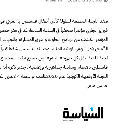
السبت 10 فبراير 2024
sulieman
فبراير الجاري مؤتمراً صحفياً في الساعة السابعة غد في مقر جمعي
المؤتمر الكشف عن برنامج البطولة والفرق المشاركة والجهات الدا
الـ"ميني قول" وهي كويتية المنشأ وحديثة التأسيس شغفاً كبيراً
لجنة اللعبة تبذل كل جهودها لنشرها بين جميع فئات المجتمع
فلسطين باهتمام ومتابعة جماهيرية وإعلامية . جدير ذكره أنه تم
اللجنة الأولمبية ا
حارس مرمى.