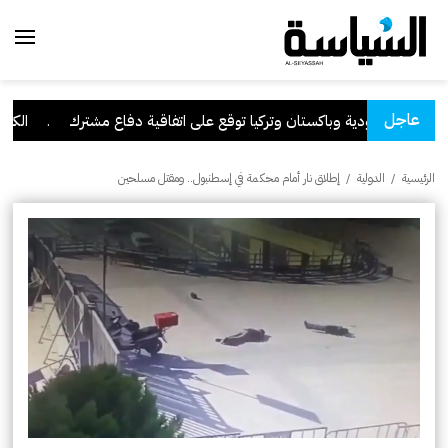
عاجل
السعودية وباكستان وتركيا توقع على اتفاقية دفاع مشترك
.
الكويت ت
الرئيسية
/
الدولية
/
إطلاق نار أمام محكمة في إسطنبول.. ومقتل مسلحين