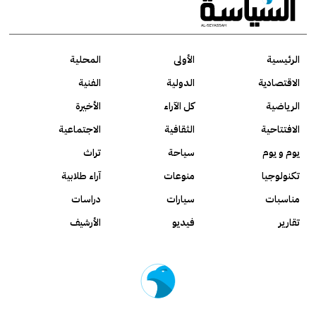
الرئيسية
الأولى
المحلية
الاقتصادية
الدولية
الفنية
الرياضية
كل الآراء
الأخيرة
الافتتاحية
الثقافية
الاجتماعية
يوم و يوم
سياحة
تراث
تكنولوجيا
منوعات
آراء طلابية
مناسبات
سيارات
دراسات
تقارير
فيديو
الأرشيف