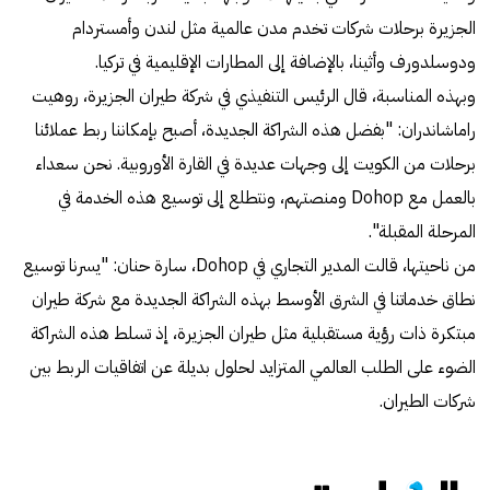
الجزيرة برحلات شركات تخدم مدن عالمية مثل لندن وأمستردام
ودوسلدورف وأثينا، بالإضافة إلى المطارات الإقليمية في تركيا.
وبهذه المناسبة، قال الرئيس التنفيذي في شركة طيران الجزيرة، روهيت
راماشاندران: "بفضل هذه الشراكة الجديدة، أصبح بإمكاننا ربط عملائنا
برحلات من الكويت إلى وجهات عديدة في القارة الأوروبية. نحن سعداء
بالعمل مع Dohop ومنصتهم، ونتطلع إلى توسيع هذه الخدمة في
المرحلة المقبلة".
من ناحيتها، قالت المدير التجاري في Dohop، سارة حنان: "يسرنا توسيع
نطاق خدماتنا في الشرق الأوسط بهذه الشراكة الجديدة مع شركة طيران
مبتكرة ذات رؤية مستقبلية مثل طيران الجزيرة، إذ تسلط هذه الشراكة
الضوء على الطلب العالمي المتزايد لحلول بديلة عن اتفاقيات الربط بين
شركات الطيران.