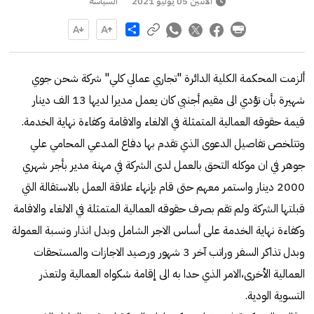
الاثنين 05 يوليو 2021
السياسة
Share
ألزمت المحكمة الكلية الدائرة "تجاري عمالي كلي" شركة شحن جوي
شهيرة بأن تؤدي الى مقيم أجنبي كان يعمل مديرا لديها 13 الف دينار
قيمة حقوقه العمالية المتمثلة في الالغاء والاقامة وكفاءة نهاية الخدمة.
وتتلخص تفاصيل الدعوى الذي تقدم بها دفاع المدعي المحامي علي
جوهر في ان موكله التحق بالعمل لدى الشركة في مهنة مدير بأجر شهري
2000 دينار واستمر معهم حتى قام بإنهاء علاقة العمل بالاستقالة التي
قبلتها الشركة ولم تقم بصرف حقوقه العمالية المتمثلة في الالغاء والاقامة
وكفاءة نهاية الخدمة على أساس الاجر الشامل وبدل انذار ونسبة العمولة
وبدل تذاكر السفر وراتب آخر 3 شهور ورصيد الاجازات والمستحقات
العمالية الأخرى،الامر الذي حدا به الى إقامة شكواه العمالية ولتعذر
التسوية الودية.