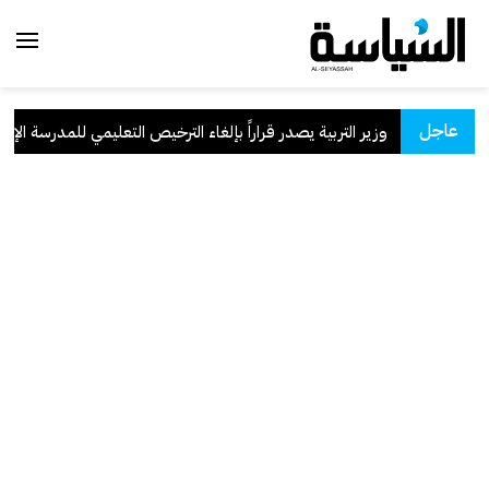
عاجل
وزير التربية يصدر قراراً بإلغاء الترخيص التعليمي للمدرسة الإيراني