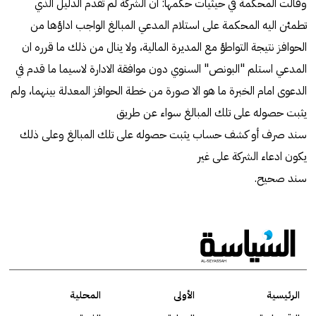
وقالت المحكمة في حيثيات حكمها: ان الشركة لم تقدم الدليل الذي
تطمئن اليه المحكمة على استلام المدعي المبالغ الواجب اداؤها من
الحوافز نتيجة التواطؤ مع المديرة المالية، ولا ينال من ذلك ما قرره ان
المدعي استلم "البونص" السنوي دون موافقة الادارة لاسيما ما قدم في
الدعوى امام الخبرة ما هو الا صورة من خطة الحوافز المعدلة بينهما، ولم
يثبت حصوله على تلك المبالغ سواء عن طريق
سند صرف أو كشف حساب يثبت حصوله على تلك المبالغ وعلى ذلك
يكون ادعاء الشركة على غير
سند صحيح.
الرئيسية
الأولى
المحلية