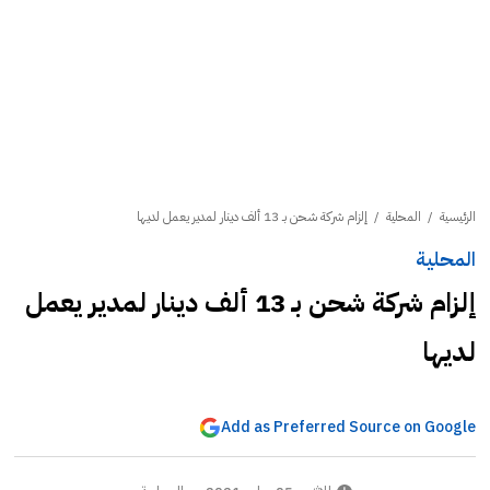
الرئيسية
/
المحلية
/
إلزام شركة شحن بـ 13 ألف دينار لمدير يعمل لديها
المحلية
إلزام شركة شحن بـ 13 ألف دينار لمدير يعمل
لديها
Add as Preferred Source on Google