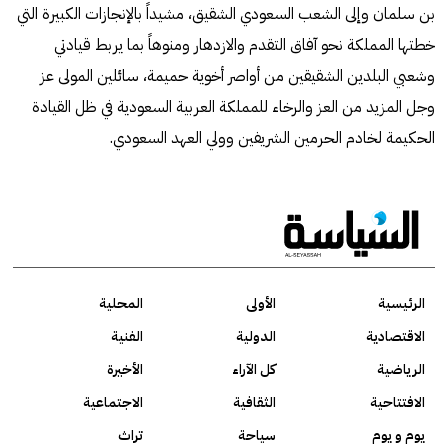
بن سلمان وإلى الشعب السعودي الشقيق، مشيداً بالإنجازات الكبيرة التي
خطتها المملكة نحو آفاق التقدم والازدهار ومنوهاً بما يربط قيادتي
وشعبي البلدين الشقيقين من أواصر أخوية حميمة، سائلين المولى عز
وجل المزيد من العز والرخاء للمملكة العربية السعودية في ظل القيادة
الحكيمة لخادم الحرمين الشريفين وولي العهد السعودي.
الرئيسية
الأولى
المحلية
الاقتصادية
الدولية
الفنية
الرياضية
كل الآراء
الأخيرة
الافتتاحية
الثقافية
الاجتماعية
يوم و يوم
سياحة
تراث