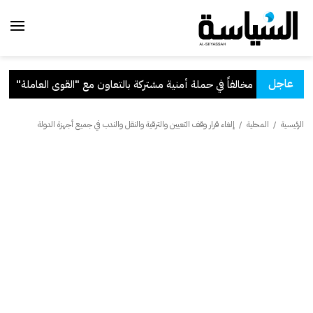
عاجل
ركة بالتعاون مع "القوى العاملة"
.
ق
الرئيسية
/
المحلية
/
إلغاء قرار وقف التعيين والترقية والنقل والندب في جميع أجهزة الدولة