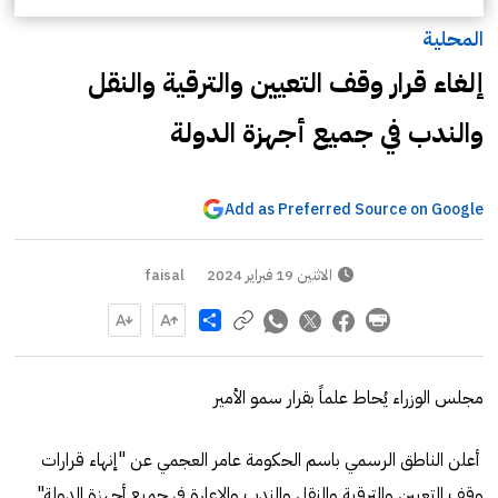
المحلية
إلغاء قرار وقف التعيين والترقية والنقل
والندب في جميع أجهزة الدولة
Add as Preferred Source on Google
الاثنين 19 فبراير 2024
faisal
Share
مجلس الوزراء يُحاط علماً بقرار سمو الأمير
أعلن الناطق الرسمي باسم الحكومة عامر العجمي عن "إنهاء قرارات
وقف التعيين والترقية والنقل والندب والإعارة في جميع أجهزة الدولة".