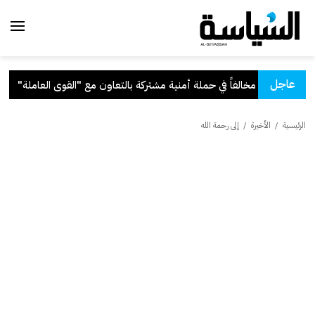
عاجل
شتركة بالتعاون مع "القوى العاملة"
.
الرئيسية
/
الأخيرة
/
إلى رحمة الله