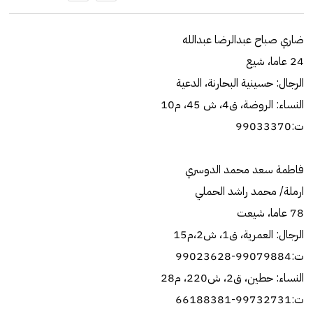
ضاري صباح عبدالرضا عبدالله
24 عاما، شيع
الرجال: حسينية البحارنة، الدعية
النساء: الروضة، ق4، ش 45، م10
ت:99033370
فاطمة سعد محمد الدوسري
ارملة/ محمد راشد الحملي
78 عاما، شيعت
الرجال: العمرية، ق1، ش2،م15
ت:99079884-99023628
النساء: حطين، ق2، ش220، م28
ت:99732731-66188381