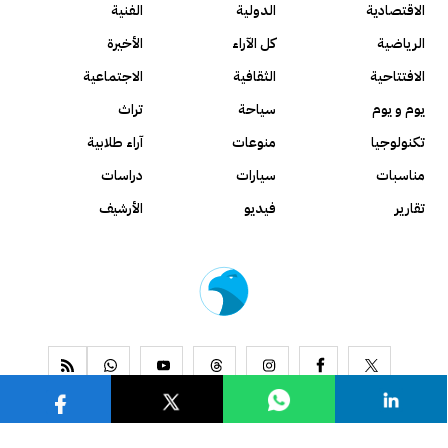
الاقتصادية
الدولية
الفنية
الرياضية
كل الآراء
الأخيرة
الافتتاحية
الثقافية
الاجتماعية
يوم و يوم
سياحة
تراث
تكنولوجيا
منوعات
آراء طلابية
مناسبات
سيارات
دراسات
تقارير
فيديو
الأرشيف