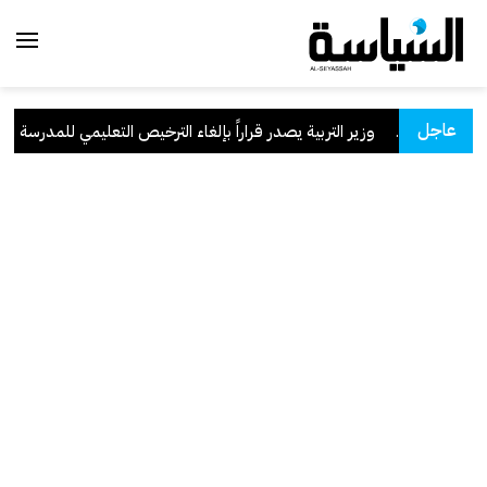
عاجل
لسعودية
.
وزير التربية يصدر قراراً بإلغاء الترخيص التعليمي للمدرسة الإيرا