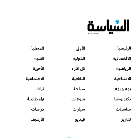
الرئيسية
الأولى
المحلية
الاقتصادية
الدولية
الفنية
الرياضية
كل الآراء
الأخيرة
الافتتاحية
الثقافية
الاجتماعية
يوم و يوم
سياحة
تراث
تكنولوجيا
منوعات
آراء طلابية
مناسبات
سيارات
دراسات
تقارير
فيديو
الأرشيف