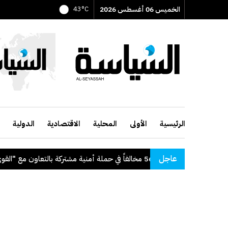
الخميس 06 أغسطس 2026
43°C
الرئيسية
الأولى
المحلية
الاقتصادية
الدولية
عاجل
"الداخلية": ضبط 56 مخالفاً في حملة أمنية مشتركة بالتعاون مع "القوى العاملة"