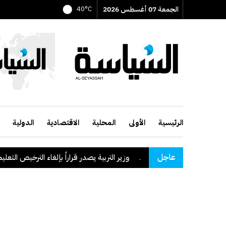
الجمعة 07 أغسطس 2026
40°C
الرئيسية
الأولى
المحلية
الاقتصادية
الدولية
عاجل
قة نجران السعودية
.
وزير التربية يصدر قراراً بإلغاء الترخيص التعليمي لل