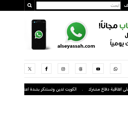
يف
فاقية دفاع مشترك
.
الكويت تدين وتستنكر بشدة اعتداءات ميليشيا الحوث