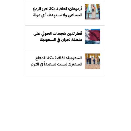
أردوغان: اتفاقية مكة تعزز الردع
الجماعي ولا تستهدف أي دولة
قطر تدين هجمات الحوثي على
منطقة نجران في السعودية:
انتهاك سافر للسيادة
السعودية: اتفاقية مكة للدفاع
المشترك ليست تصعيداً في التوتر
بين أي دولتين