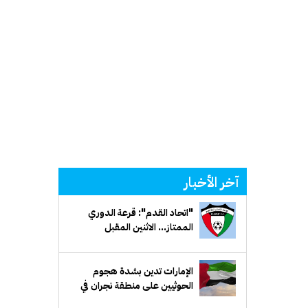
آخر الأخبار
"اتحاد القدم": قرعة الدوري
الممتاز... الاثنين المقبل
الإمارات تدين بشدة هجوم
الحوثيين على منطقة نجران في
السعودية