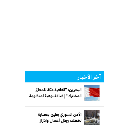
آخر الأخبار
البحرين: "اتفاقية مكة للدفاع
المشترك" إضافة نوعية لمنظومة
الدفاع الخليجي
الأمن السوري يطيح بعصابة
لخطف رجال أعمال وابتزاز
ذويهم في ريف دمشق