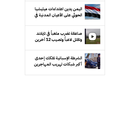
اليمن يدين اعتداءات ميليشيا
الحوثي على الأعيان المدنية في
نجران بالسعودية
صاعقة تضرب ملعباً في تايلاند
وتقتل لاعباً وتصيب 12 آخرين
الشرطة الإسبانية تفكك إحدى
أكبر شبكات تهريب المهاجرين
عبر البحر المتوسط