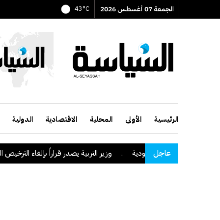
الجمعة 07 أغسطس 2026
43°C
الرئيسية
الأولى
المحلية
الاقتصادية
الدولية
عاجل
لى منطقة نجران السعودية
.
وزير التربية يصدر قراراً بإلغاء الترخيص التعل