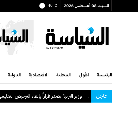
السبت 08 أغسطس 2026
40°C
الرئيسية
الأولى
المحلية
الاقتصادية
الدولية
عاجل
وزير التربية يصدر قراراً بإلغاء الترخيص التعليمي للمدرس