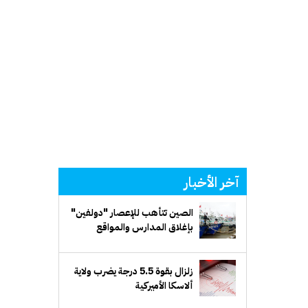
آخر الأخبار
الصين تتأهب للإعصار "دولفين"
بإغلاق المدارس والمواقع
السياحية
زلزال بقوة 5.5 درجة يضرب ولاية
ألاسكا الأميركية