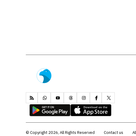
Copyright 2026, All Rights Reserved ©
Contact us
A