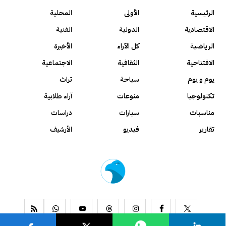
الرئيسية
الأولى
المحلية
الاقتصادية
الدولية
الفنية
الرياضية
كل الآراء
الأخيرة
الافتتاحية
الثقافية
الاجتماعية
يوم و يوم
سياحة
تراث
تكنولوجيا
منوعات
آراء طلابية
مناسبات
سيارات
دراسات
تقارير
فيديو
الأرشيف