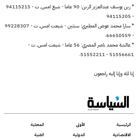
* زبن يوسف عبدالعزيز الزبن: 90 عاما - شيع امس, ت - 94115215
- 94115205
* سارا محمد عوض المطيري: سنتين - شيعت امس, ت - 99228307
- 66650559.
* عائشة محمد ناصر المصري: 56 عاما - شيعت امس, ت -
51556661 - 51552211.
إنا لله وإنا إليه راجعون
الرئيسية
الأولى
المحلية
الاقتصادية
الدولية
الفنية