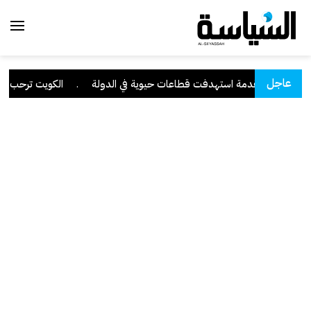
عاجل
يبرانية متقدمة استهدفت قطاعات حيوية في الدولة
.
الكويت ترحب ببيان