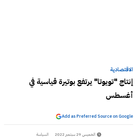
الاقتصادية
إنتاج "تويوتا" يرتفع بوتيرة قياسية في
أغسطس
Add as Preferred Source on Google
الخميس 29 سبتمبر 2022
السياسة