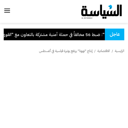
عاجل
"الداخلية": ضبط 56 مخالفاً في حملة أمنية مشتركة بالتعاون مع "القوى العاملة"
الرئيسية
/
الاقتصادية
/
إنتاج "تويوتا" يرتفع بوتيرة قياسية في أغسطس