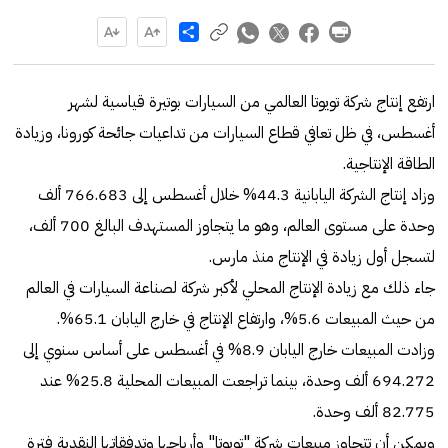
Share
ارتفع إنتاج شركة تويوتا العالمي من السيارات بوتيرة قياسية لشهر
أغسطس، في ظل تعافي قطاع السيارات من تداعيات جائحة كورونا، وزيادة
الطاقة الإنتاجية.
وزاد إنتاج الشركة اليابانية 44.3% خلال أغسطس إلى 766.683 ألف
وحدة على مستوى العالم، وهو ما يتجاوز المستهدف البالغ 700 ألف،
لتسجل أول زيادة في الإنتاج منذ مارس.
جاء ذلك مع زيادة الإنتاج المحلي لأكبر شركة لصناعة السيارات في العالم
من حيث المبيعات 5.6%، وارتفاع الإنتاج في خارج اليابان 65.1%.
وزادت المبيعات خارج اليابان 8.9% في أغسطس على أساس سنوي إلى
694.272 ألف وحدة، بينما تراجعت المبيعات المحلية 25.8% عند
82.775 ألف وحدة.
ويمكن أن تتجاوز مبيعات شركة "تويوتا" وأرباحها وتدفقاتها النقدية فترة