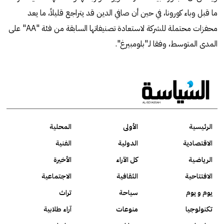
ما قبل وباء كورونا، في حين أن صافي الدين قد يتراجع قليلاً، ما يعد
محفزات محتملة للشركة لاستعادة تصنيفاتها السابقة من فئة "AA" على
المدى المتوسط، وفقا لـ"بلومبيرغ".
الرئيسية
الأولى
المحلية
الاقتصادية
الدولية
الفنية
الرياضية
كل الآراء
الأخيرة
الافتتاحية
الثقافية
الاجتماعية
يوم و يوم
سياحة
تراث
تكنولوجيا
منوعات
آراء طلابية