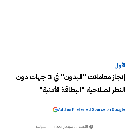
الأولى
إنجاز معاملات "البدون" في 3 جهات دون
النظر لصلاحية "البطاقة الأمنية"
Add as Preferred Source on Google
الثلاثاء 27 سبتمبر 2022
السياسة