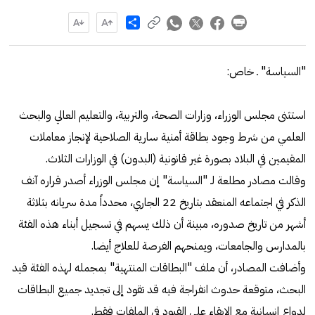
Share
"السياسة" ـ خاص:
استثنى مجلس الوزراء، وزارات الصحة، والتربية، والتعليم العالي والبحث
العلمي من شرط وجود بطاقة أمنية سارية الصلاحية لإنجاز معاملات
المقيمين في البلاد بصورة غير قانونية (البدون) في الوزارات الثلاث.
وقالت مصادر مطلعة لـ "السياسة" إن مجلس الوزراء أصدر قراره آنف
الذكر في اجتماعه المنعقد بتاريخ 22 الجاري، محدداً مدة سريانه بثلاثة
أشهر من تاريخ صدوره، مبينة أن ذلك يسهم في تسجيل أبناء هذه الفئة
بالمدارس والجامعات، ويمنحهم الفرصة للعلاج أيضا.
وأضافت المصادر، أن ملف "البطاقات المنتهية" بمجمله لهذه الفئة قيد
البحث، متوقعة حدوث انفراجة فيه قد تقود إلى تجديد جميع البطاقات
لدواع إنسانية مع الإبقاء على القيود في الملفات فقط.